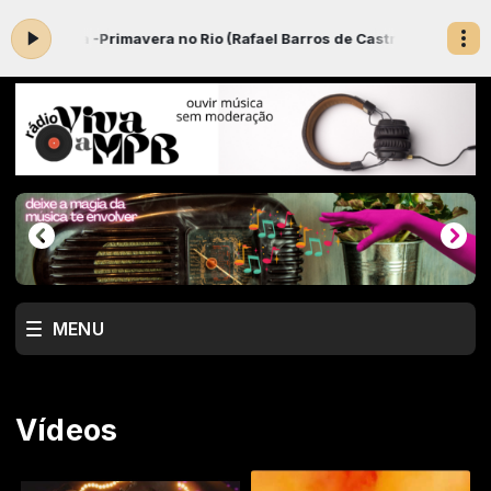
Silva -Primavera no Rio (Rafael Barros de Castro)- CD Nas Ondas d
MENU
Vídeos