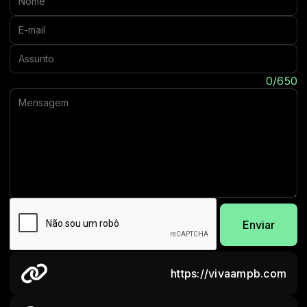
E-mail:
Assunto:
Mensagem:
0/650
Enviar
https://vivaampb.com