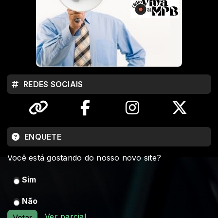
REDES SOCIAIS
ENQUETE
Você está gostando do nosso novo site?
Sim
Não
Ver parcial
Votar