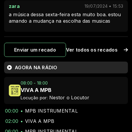
zara
19/07/2024 • 15:53
a música dessa sexta-feira esta muito boa. estou
amando a mudança na escolha das musicas
Enviar um recado
Ver todos os recados
AGORA NA RÁDIO
08:00 - 18:00
VIVA A MPB
Nestor o Locutor
Locução por:
00:00
MPB INSTRUMENTAL
02:00
VIVA A MPB
06:00
MPB INSTRUMENTAL