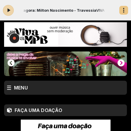
ando agora: Milton Nascimento - Travessia
VIVA A MPB com Nestor o 
MENU
FAÇA UMA DOAÇÃO