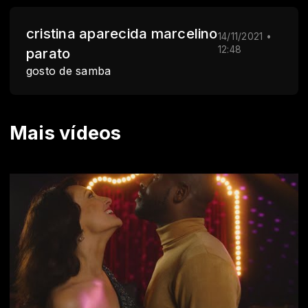
cristina aparecida marcelino
14/11/2021 •
12:48
parato
gosto de samba
Mais vídeos