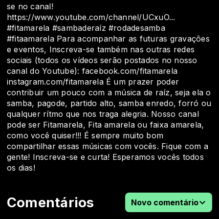
se no canal!
https://www.youtube.com/channel/UCxuO...
#fitamarela #sambaderaíz #rodadesamba
#fitaamarela Para acompanhar as futuras gravações
e eventos, Inscreva-se também nas outras redes
sociais (todos os vídeos serão postados no nosso
canal do Youtube): facebook.com/fitamarela
instagram.com/fitamarela É um prazer poder
contribuir um pouco com a música de raíz, seja ela o
samba, pagode, partido alto, samba enredo, forró ou
qualquer rítmo que nos traga alegria. Nosso canal
pode ser Fitamarela, Fita amarela ou faixa amarela,
como você quiser!!! É sempre muito bom
compartilhar essas músicas com vocês. Fique com a
gente! Inscreva-se e curta! Esperamos vocês todos
os dias!
Comentários
Novo comentário