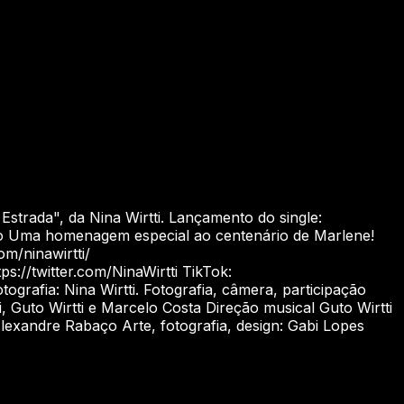
trada", da Nina Wirtti. Lançamento do single:
ho Uma homenagem especial ao centenário de Marlene!
om/ninawirtti/
://twitter.com/NinaWirtti TikTok:
grafia: Nina Wirtti. Fotografia, câmera, participação
 Guto Wirtti e Marcelo Costa Direção musical Guto Wirtti
exandre Rabaço Arte, fotografia, design: Gabi Lopes