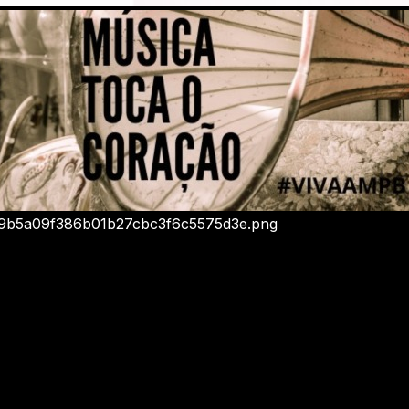
/5e9b5a09f386b01b27cbc3f6c5575d3e.png