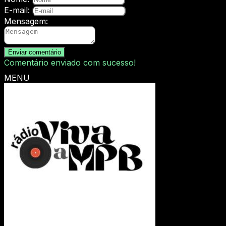
E-mail:
Mensagem:
Enviar comentário
Comentário enviado com sucesso!
MENU