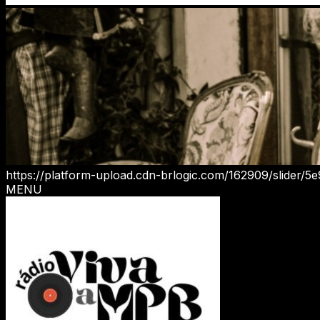
https://platform-upload.cdn-brlogic.com/162909/slider
MENU