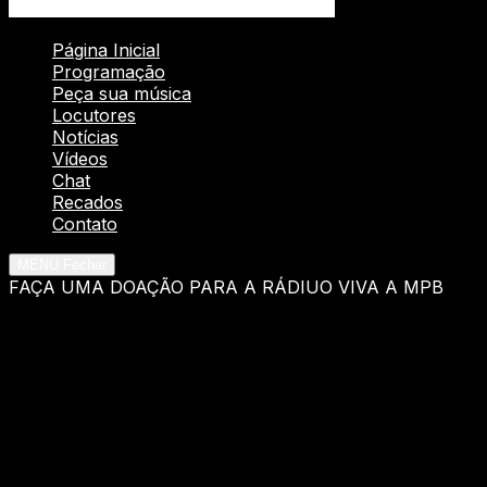
Página Inicial
Programação
Peça sua música
Locutores
Notícias
Vídeos
Chat
Recados
Contato
MENU
Fechar
FAÇA UMA DOAÇÃO PARA A RÁDIUO VIVA A MPB