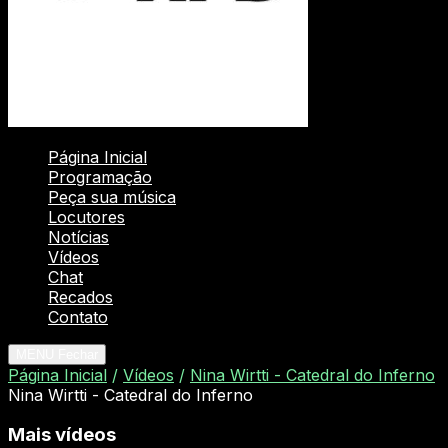
Página Inicial
Programação
Peça sua música
Locutores
Notícias
Vídeos
Chat
Recados
Contato
MENU
Fechar
Página Inicial
/
Vídeos
/
Nina Wirtti - Catedral do Inferno
Nina Wirtti - Catedral do Inferno
Mais vídeos