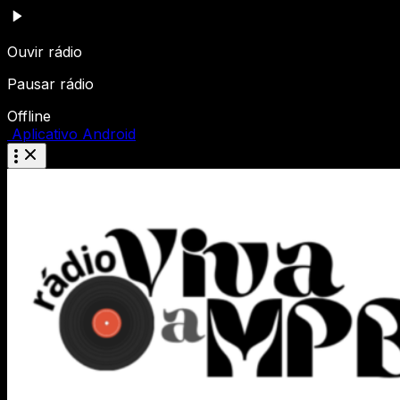
Ouvir rádio
Pausar rádio
Offline
Aplicativo Android