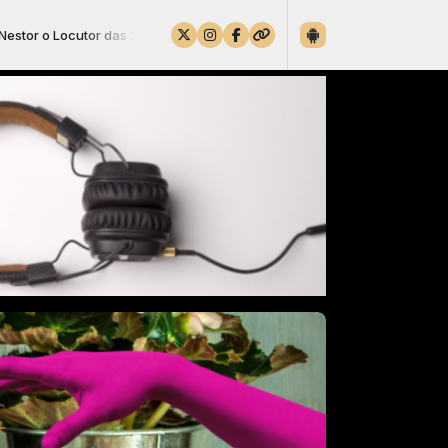
as 20:00 às 00:00 -
Tocando agora: Ordinarius - Mandingueiro (Moac