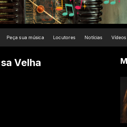
Peça sua música
Locutores
Notícias
Vídeos
M
asa Velha