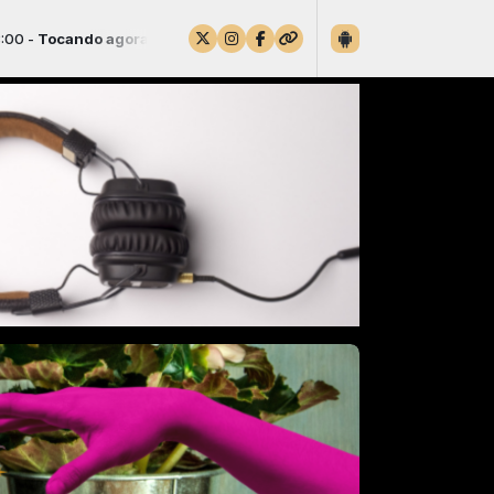
ora: Ednardo - Enquanto Engoma a Calça