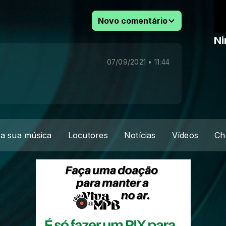
Novo comentário
Ni
07/09/2021 • 11:44
a sua música
Locutores
Notícias
Vídeos
Ch