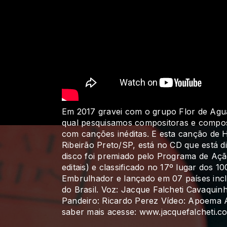
Em 2017 gravei com o grupo Flor de Ag
qual pesquisamos compositoras e composi
com canções inéditas. E esta canção de 
Ribeirão Preto/SP, está no CD que está di
disco foi premiado pelo Programa de Açã
editais) e classificado no 17º lugar dos 
Embrulhador e lançado em 07 países incl
do Brasil. Voz: Jacque Falcheti Cavaquin
Pandeiro: Ricardo Perez Vídeo: Apoema A
saber mais acesse: www.jacquefalcheti.c