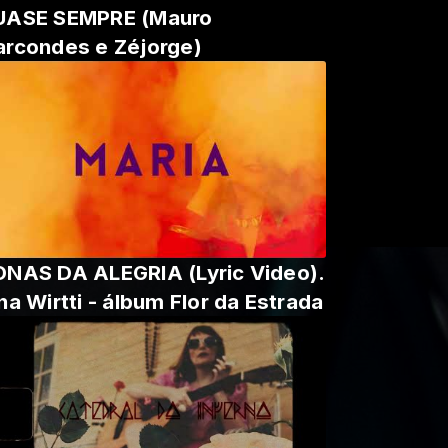
UASE SEMPRE (Mauro
rcondes e Zéjorge)
NAS DA ALEGRIA (Lyric Video).
na Wirtti - álbum Flor da Estrada