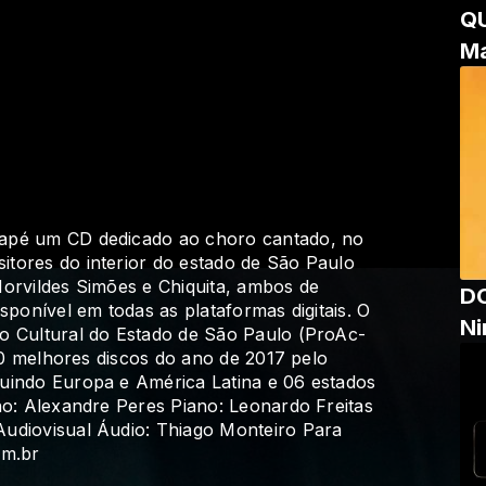
Q
Ma
uapé um CD dedicado ao choro cantado, no
tores do interior do estado de São Paulo
Horvildes Simões e Chiquita, ambos de
DO
sponível em todas as plataformas digitais. O
Ni
o Cultural do Estado de São Paulo (ProAc-
100 melhores discos do ano de 2017 pelo
uindo Europa e América Latina e 06 estados
ho: Alexandre Peres Piano: Leonardo Freitas
udiovisual Áudio: Thiago Monteiro Para
om.br