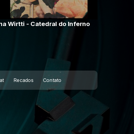
na Wirtti - Catedral do Inferno
at
Recados
Contato