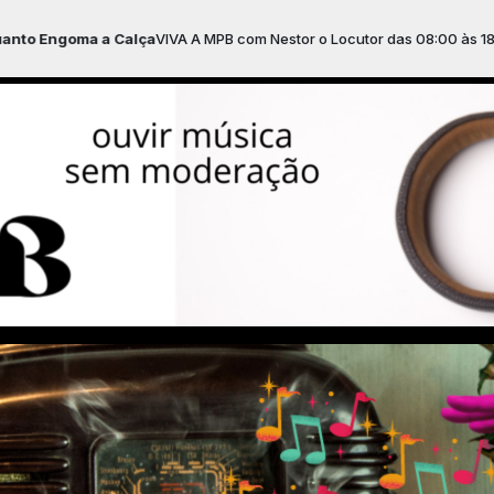
Calça
VIVA A MPB com Nestor o Locutor das 08:00 às 18:00 -
Tocando ag